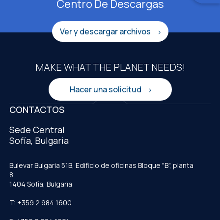
Centro De Descargas
Ver y descargar archivos
MAKE WHAT THE PLANET NEEDS!
Hacer una solicitud
CONTACTOS
Sede Central
Sofía, Bulgaria
Bulevar Bulgaria 51B, Edificio de oficinas Bloque "B", planta
8
1404 Sofía, Bulgaria
T: +359 2 984 1600