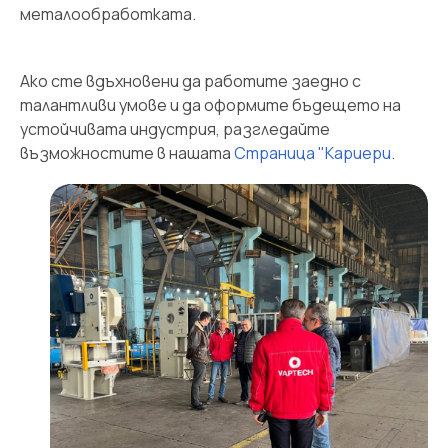
металообработката.
Ако сте вдъхновени да работите заедно с
талантливи умове и да оформите бъдещето на
устойчивата индустрия, разгледайте
възможностите в нашата
Страница "Кариери
.