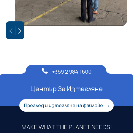
+359 2 984 1600
Център За Изтегляне
Преглед и изтегляне на файлове
MAKE WHAT THE PLANET NEEDS!