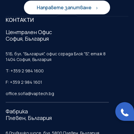
Направете запитване
КОНТАКТИ
Централен Офис
София, България
51Б, бул. "България", офис сграда Блок "Б", етаж 8
1404 София, България
T: +359 2 984 1600
F: +359 2 984 1601
office.sofia@vaptech.bg
Фабрика
Плевен, България
6 Гривишко шосе, бул. 5800 Плевен, България