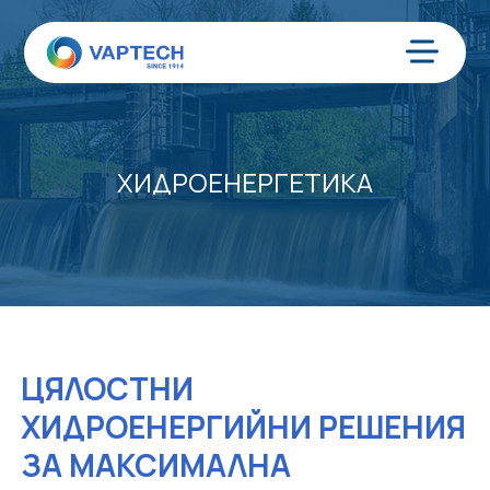
Преминаване
към
съдържанието
Меню
ХИДРОЕНЕРГЕТИКА
ЦЯЛОСТНИ
ХИДРОЕНЕРГИЙНИ РЕШЕНИЯ
ЗА МАКСИМАЛНА