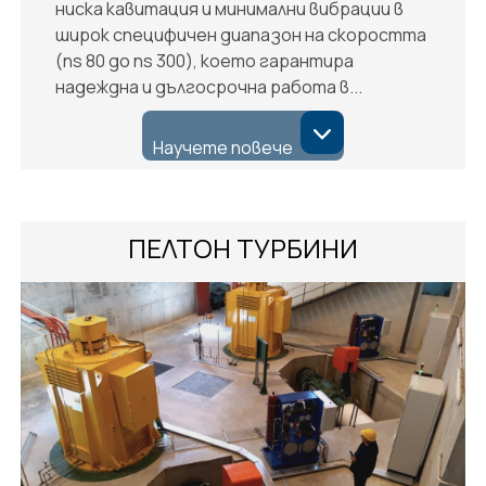
ниска кавитация и минимални вибрации в
широк специфичен диапазон на скоростта
(ns 80 до ns 300), което гарантира
надеждна и дългосрочна работа в...
Научете повече
ПЕЛТОН ТУРБИНИ