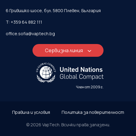
6 Гривишко шосе, бул. 5800 Плевен, България
T: +359 64 882 111
office.sofia@vaptech.bg
Сервизна линия
Член от 2009 г.
Правила и условия
Политика за поверителност
© 2026 VapTech. Всички права запазени.