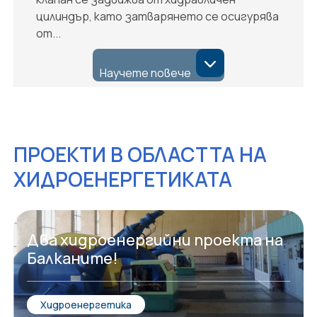
цилиндър, като затварянето се осигурява
от...
Научете повече
ПРОЕКТИ В ОБЛАСТТА НА
ХИДРОЕНЕРГЕТИКАТА
Два хидроенергийни проекта на
Балканите!
Хидроенергетика