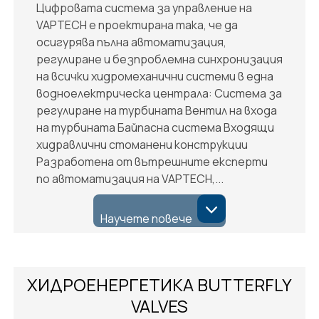
Цифровата система за управление на
VAPTECH е проектирана така, че да
осигурява пълна автоматизация,
регулиране и безпроблемна синхронизация
на всички хидромеханични системи в една
водноелектрическа централа: Система за
регулиране на турбината Вентил на входа
на турбината Байпасна система Входящи
хидравлични стоманени конструкции
Разработена от вътрешните експерти
по автоматизация на VAPTECH,...
Научете повече
ХИДРОЕНЕРГЕТИКА BUTTERFLY
VALVES