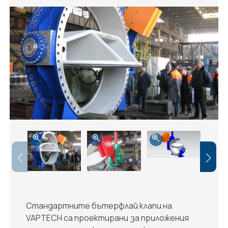
Стандартните бътерфлай клапи на
VAPTECH са проектирани за приложения