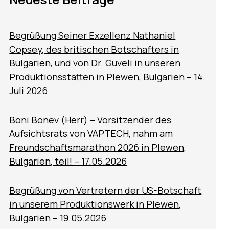
Begrüßung Seiner Exzellenz Nathaniel
Copsey, des britischen Botschafters in
Bulgarien, und von Dr. Guveli in unseren
Produktionsstätten in Plewen, Bulgarien – 14.
Juli 2026
Boni Bonev (Herr) – Vorsitzender des
Aufsichtsrats von VAPTECH, nahm am
Freundschaftsmarathon 2026 in Plewen,
Bulgarien, teil! – 17.05.2026
Begrüßung von Vertretern der US-Botschaft
in unserem Produktionswerk in Plewen,
Bulgarien – 19.05.2026