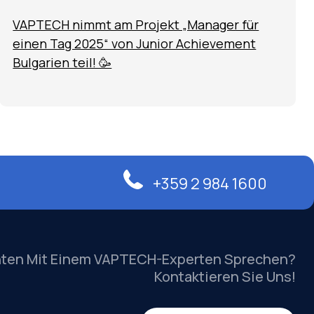
VAPTECH nimmt am Projekt „Manager für
einen Tag 2025“ von Junior Achievement
Bulgarien teil! 🥳
+359 2 984 1600
hten Mit Einem VAPTECH-Experten Sprechen?
Kontaktieren Sie Uns!