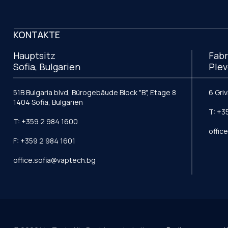
KONTAKTE
Hauptsitz
Fabr
Sofia, Bulgarien
Plev
51B Bulgaria blvd, Bürogebäude Block "B", Etage 8
6 Gri
1404 Sofia, Bulgarien
T: +3
T: +359 2 984 1600
offic
F: +359 2 984 1601
office.sofia@vaptech.bg