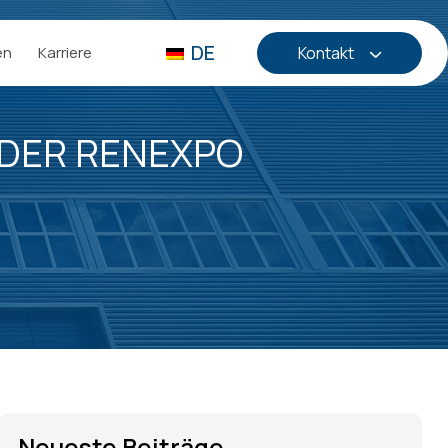
DE
en
Karriere
Kontakt
 DER RENEXPO
Neueste Beiträge