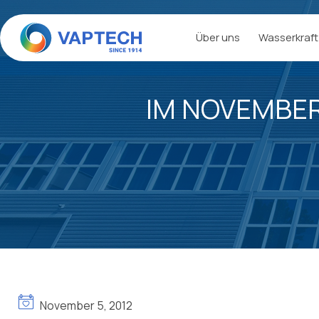
Zum
Inhalt
Über uns
Wasserkraft
springen
IM NOVEMBER
November 5, 2012