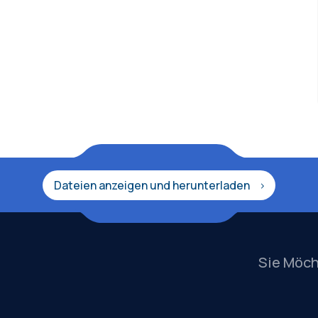
Dateien anzeigen und herunterladen
Sie Möc