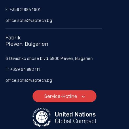
F: +359 2 984 1601
office.sofia@vaptech.bg
Fabrik
Pleven, Bulgarien
6 Grivishko shose blvd. 5800 Pleven, Bulgarien
T: +359 64 882 111
office.sofia@vaptech.bg
Service-Hotline