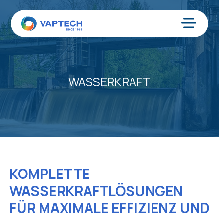
Zum
Inhalt
springen
Menü
WASSERKRAFT
KOMPLETTE
WASSERKRAFTLÖSUNGEN
FÜR MAXIMALE EFFIZIENZ UND