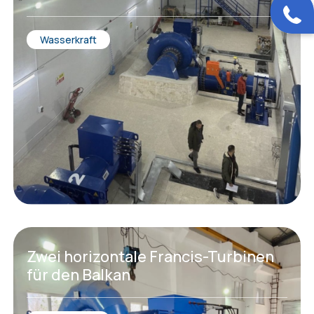
Wasserkraft
Zwei horizontale Francis-Turbinen
für den Balkan