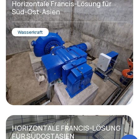
Horizontale Francis-Lösung für
Süd-Ost-Asien
Wasserkraft
HORIZONTALE FRANCIS-LÖSUNG
FÜR SÜDOSTASIEN