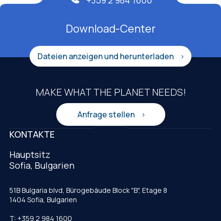
Download-Center
Dateien anzeigen und herunterladen
MAKE WHAT THE PLANET NEEDS!
Anfrage stellen
KONTAKTE
Hauptsitz
Sofia, Bulgarien
51B Bulgaria blvd, Bürogebäude Block "B", Etage 8
1404 Sofia, Bulgarien
T: +359 2 984 1600