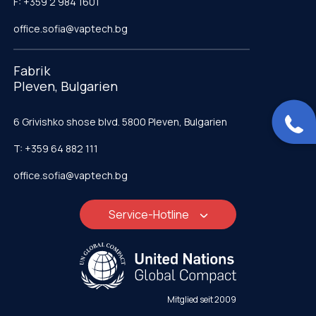
F: +359 2 984 1601
office.sofia@vaptech.bg
Fabrik
Pleven, Bulgarien
6 Grivishko shose blvd. 5800 Pleven, Bulgarien
T: +359 64 882 111
office.sofia@vaptech.bg
Service-Hotline
Mitglied seit 2009