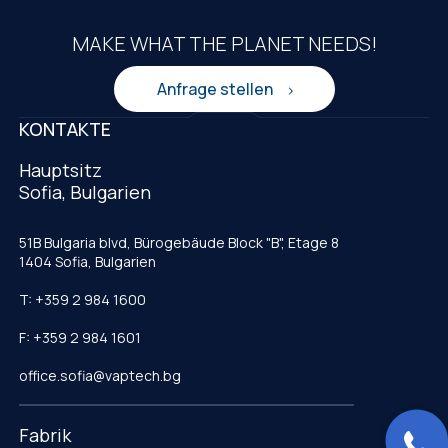
MAKE WHAT THE PLANET NEEDS!
Anfrage stellen
KONTAKTE
Hauptsitz
Sofia, Bulgarien
51B Bulgaria blvd, Bürogebäude Block "B", Etage 8
1404 Sofia, Bulgarien
T: +359 2 984 1600
F: +359 2 984 1601
office.sofia@vaptech.bg
Fabrik