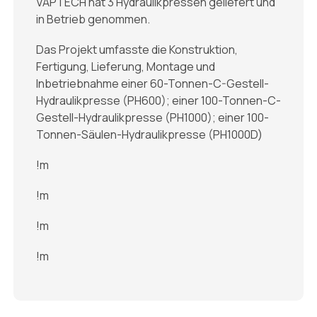
VAPTECH hat 3 Hydraulikpressen geliefert und
in Betrieb genommen.
Das Projekt umfasste die Konstruktion,
Fertigung, Lieferung, Montage und
Inbetriebnahme einer 60-Tonnen-C-Gestell-
Hydraulikpresse (PH600); einer 100-Tonnen-C-
Gestell-Hydraulikpresse (PH1000); einer 100-
Tonnen-Säulen-Hydraulikpresse (PH1000D)
!m
!m
!m
!m