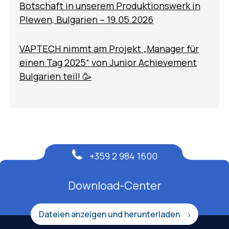
Botschaft in unserem Produktionswerk in
Plewen, Bulgarien – 19.05.2026
VAPTECH nimmt am Projekt „Manager für
einen Tag 2025“ von Junior Achievement
Bulgarien teil! 🥳
+359 2 984 1600
Download-Center
Dateien anzeigen und herunterladen