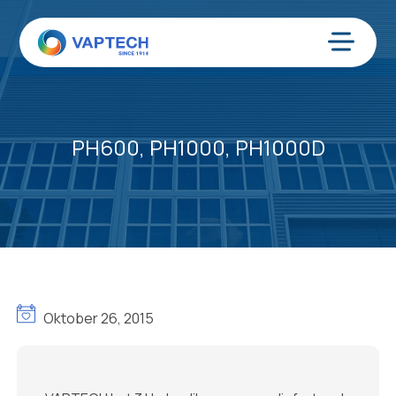
Zum
Inhalt
springen
Menü
PH600, PH1000, PH1000D
Oktober 26, 2015