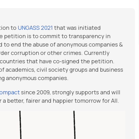
tion to
UNGASS 2021
that was initiated
he petition is to commit to transparency in
 to end the abuse of anonymous companies &
rder corruption or other crimes. Currently
countries that have co-signed the petition.
f academics, civil society groups and business
ding anonymous companies.
Compact
since 2009, strongly supports and will
 a better, fairer and happier tomorrow for All.