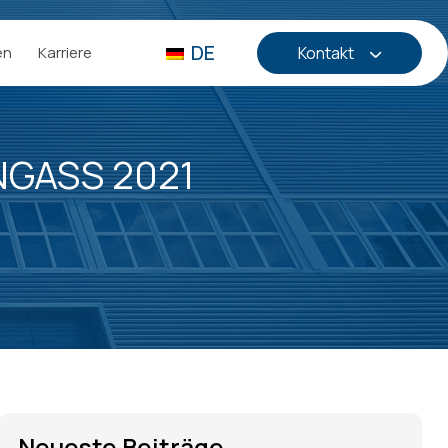
DE
en
Karriere
Kontakt
NGASS 2021
Neueste Beiträge