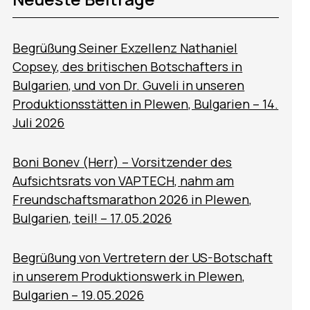
Begrüßung Seiner Exzellenz Nathaniel
Copsey, des britischen Botschafters in
Bulgarien, und von Dr. Guveli in unseren
Produktionsstätten in Plewen, Bulgarien – 14.
Juli 2026
Boni Bonev (Herr) – Vorsitzender des
Aufsichtsrats von VAPTECH, nahm am
Freundschaftsmarathon 2026 in Plewen,
Bulgarien, teil! – 17.05.2026
Begrüßung von Vertretern der US-Botschaft
in unserem Produktionswerk in Plewen,
Bulgarien – 19.05.2026