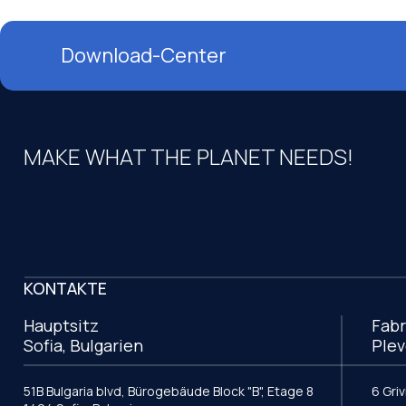
Download-Center
MAKE WHAT THE PLANET NEEDS!
KONTAKTE
Hauptsitz
Fabr
Sofia, Bulgarien
Plev
51B Bulgaria blvd, Bürogebäude Block "B", Etage 8
6 Gri