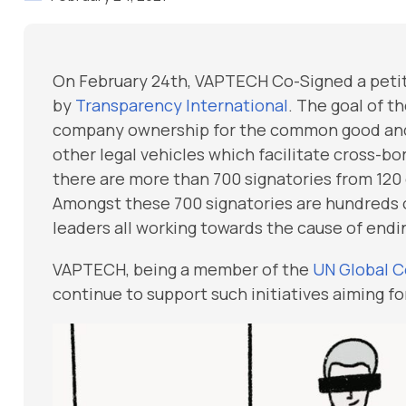
On February 24th, VAPTECH Co-Signed a peti
by
Transparency International
. The goal of t
company ownership for the common good and
other legal vehicles which facilitate cross-bo
there are more than 700 signatories from 120 
Amongst these 700 signatories are hundreds o
leaders all working towards the cause of en
VAPTECH, being a member of the
UN Global 
continue to support such initiatives aiming for