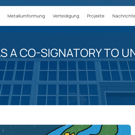
Metallumformung
Verteidigung
Projekte
Nachricht
S A CO-SIGNATORY TO U