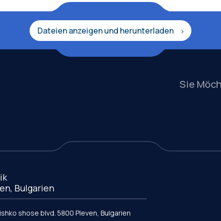
Dateien anzeigen und herunterladen
Sie Möc
ik
en, Bulgarien
vishko shose blvd. 5800 Pleven, Bulgarien