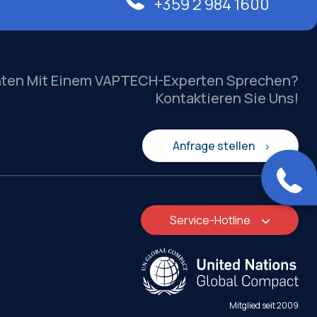
+359 2 984 1600
hten Mit Einem VAPTECH-Experten Sprechen?
Kontaktieren Sie Uns!
Anfrage stellen
Service-Hotline
Mitglied seit 2009