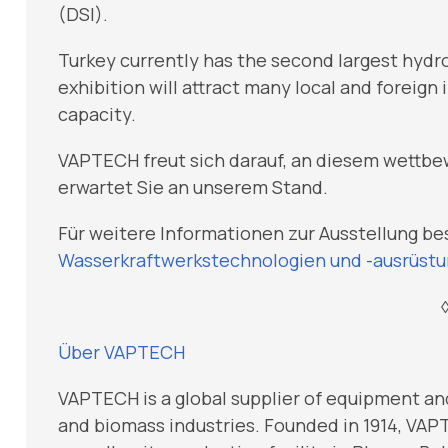
(DSI).
Turkey currently has the second largest hydro
exhibition will attract many local and foreign
capacity.
VAPTECH freut sich darauf, an diesem wettb
erwartet Sie an unserem Stand.
Für weitere Informationen zur Ausstellung be
Wasserkraftwerkstechnologien und -ausrüst
Über VAPTECH
VAPTECH is a global supplier of equipment an
and biomass industries. Founded in 1914, VAPT