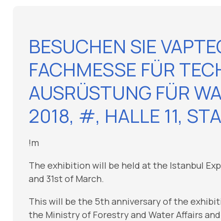
BESUCHEN SIE VAPTEC
FACHMESSE FÜR TEC
AUSRÜSTUNG FÜR W
2018, #, HALLE 11, ST
!m
The exhibition will be held at the Istanbul Ex
and 31st of March.
This will be the 5th anniversary of the exhib
the Ministry of Forestry and Water Affairs an