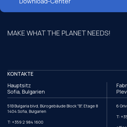
Download-Center
MAKE WHAT THE PLANET NEEDS!
KONTAKTE
Hauptsitz
Fabr
Sofia, Bulgarien
Plev
51B Bulgaria blvd, Bürogebäude Block "B", Etage 8
6 Gri
1404 Sofia, Bulgarien
T: +3
T: +359 2 984 1600