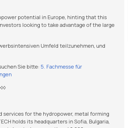
power potential in Europe, hinting that this
 investors looking to take advantage of the large
ewerbsintensiven Umfeld teilzunehmen, und
suchen Sie bitte:
5. Fachmesse für
ungen
◊◊◊
d services for the hydropower, metal forming
ECH holds its headquarters in Sofia, Bulgaria,