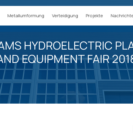
Metallumformung
Verteidigung
Projekte
Nachricht
DAMS HYDROELECTRIC PL
AND EQUIPMENT FAIR 201