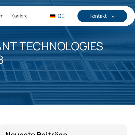
DE
en
Karriere
Kontakt
ANT TECHNOLOGIES
8
Neueste Beiträge