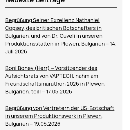
Begrüßung Seiner Exzellenz Nathaniel
Copsey, des britischen Botschafters in
Bulgarien, und von Dr. Guveli in unseren
Produktionsstätten in Plewen, Bulgarien – 14.
Juli 2026
Boni Bonev (Herr) – Vorsitzender des
Aufsichtsrats von VAPTECH, nahm am
Freundschaftsmarathon 2026 in Plewen,
Bulgarien, teil! – 17.05.2026
Begrüßung von Vertretern der US-Botschaft
in unserem Produktionswerk in Plewen,
Bulgarien – 19.05.2026