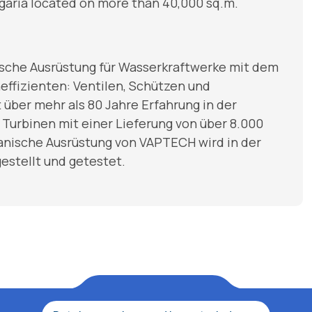
Bulgaria located on more than 40,000 sq.m.
ische Ausrüstung für Wasserkraftwerke mit dem
effizienten: Ventilen, Schützen und
ber mehr als 80 Jahre Erfahrung in der
 Turbinen mit einer Lieferung von über 8.000
anische Ausrüstung von VAPTECH wird in der
stellt und getestet.