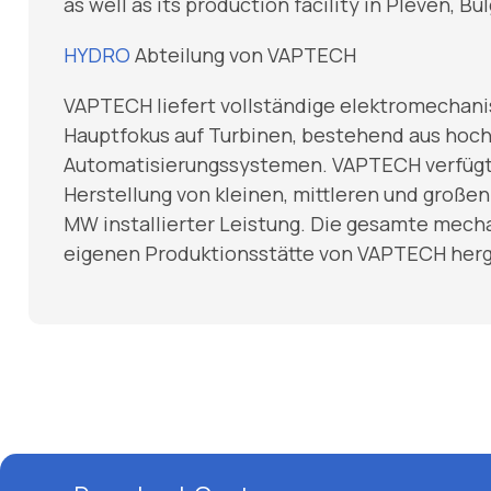
as well as its production facility in Pleven, 
HYDRO
Abteilung von VAPTECH
VAPTECH liefert vollständige elektromechan
Hauptfokus auf Turbinen, bestehend aus hoch
Automatisierungssystemen. VAPTECH verfügt ü
Herstellung von kleinen, mittleren und großen
MW installierter Leistung. Die gesamte mech
eigenen Produktionsstätte von VAPTECH herge