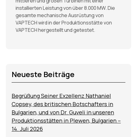
mittleren und großen Turbinen mit einer
installierten Leistung von über 8.000 MW. Die
gesamte mechanische Ausrüstung von
VAPTECH wird in der Produktionsstätte von
VAPTECH hergestellt und getestet.
Neueste Beiträge
Begrüßung Seiner Exzellenz Nathaniel
Copsey, des britischen Botschafters in
Bulgarien, und von Dr. Guveli in unseren
Produktionsstätten in Plewen, Bulgarien –
14. Juli 2026