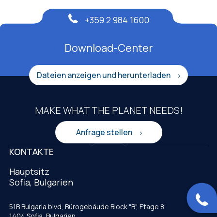
+359 2 984 1600
Download-Center
Dateien anzeigen und herunterladen
MAKE WHAT THE PLANET NEEDS!
Anfrage stellen
KONTAKTE
Hauptsitz
Sofia, Bulgarien
51B Bulgaria blvd, Bürogebäude Block "B", Etage 8
1404 Sofia, Bulgarien