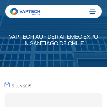
Zum
Inhalt
springen
Menü
VAPTECH AUF DER APEMEC EXPO
IN SANTIAGO DE CHILE
5. Juni 2015