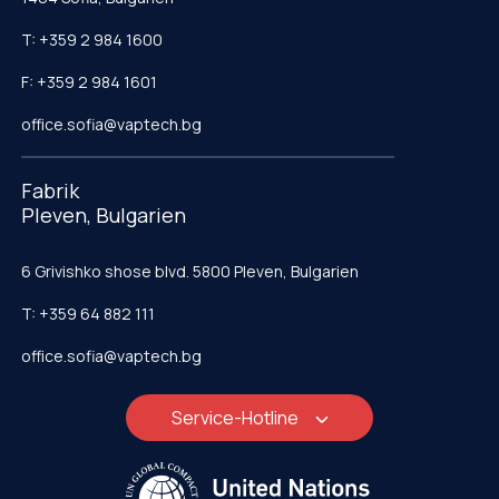
T: +359 2 984 1600
F: +359 2 984 1601
office.sofia@vaptech.bg
Fabrik
Pleven, Bulgarien
6 Grivishko shose blvd. 5800 Pleven, Bulgarien
T: +359 64 882 111
office.sofia@vaptech.bg
Service-Hotline