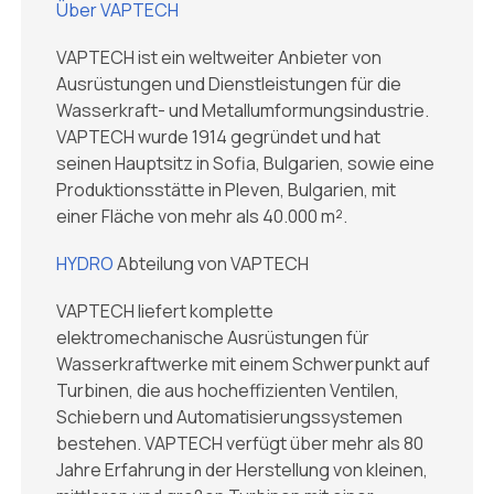
Über VAPTECH
VAPTECH ist ein weltweiter Anbieter von
Ausrüstungen und Dienstleistungen für die
Wasserkraft- und Metallumformungsindustrie.
VAPTECH wurde 1914 gegründet und hat
seinen Hauptsitz in Sofia, Bulgarien, sowie eine
Produktionsstätte in Pleven, Bulgarien, mit
einer Fläche von mehr als 40.000 m².
HYDRO
Abteilung von VAPTECH
VAPTECH liefert komplette
elektromechanische Ausrüstungen für
Wasserkraftwerke mit einem Schwerpunkt auf
Turbinen, die aus hocheffizienten Ventilen,
Schiebern und Automatisierungssystemen
bestehen. VAPTECH verfügt über mehr als 80
Jahre Erfahrung in der Herstellung von kleinen,