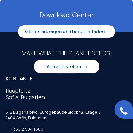
Download-Center
Dateien anzeigen und herunterladen
MAKE WHAT THE PLANET NEEDS!
Anfrage stellen
KONTAKTE
Hauptsitz
Sofia, Bulgarien
51B Bulgaria blvd, Bürogebäude Block "B", Etage 8
1404 Sofia, Bulgarien
T: +359 2 984 1600