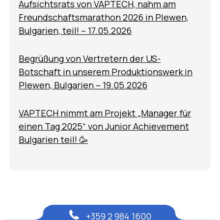
Aufsichtsrats von VAPTECH, nahm am
Freundschaftsmarathon 2026 in Plewen,
Bulgarien, teil! – 17.05.2026
Begrüßung von Vertretern der US-
Botschaft in unserem Produktionswerk in
Plewen, Bulgarien – 19.05.2026
VAPTECH nimmt am Projekt „Manager für
einen Tag 2025“ von Junior Achievement
Bulgarien teil! 🥳
+359 2 984 1600