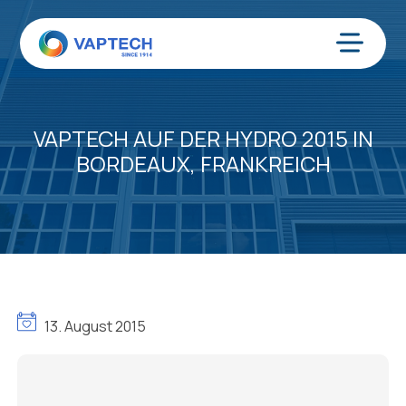
Zum
Inhalt
springen
Menü
VAPTECH AUF DER HYDRO 2015 IN
BORDEAUX, FRANKREICH
13. August 2015