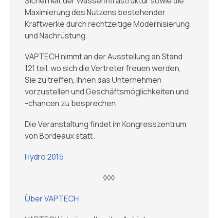
Sicherheit der Wasserinfrastruktur sowie die
Maximierung des Nutzens bestehender
Kraftwerke durch rechtzeitige Modernisierung
und Nachrüstung.
VAPTECH nimmt an der Ausstellung an Stand
121 teil, wo sich die Vertreter freuen werden,
Sie zu treffen, Ihnen das Unternehmen
vorzustellen und Geschäftsmöglichkeiten und
-chancen zu besprechen.
Die Veranstaltung findet im Kongresszentrum
von Bordeaux statt.
Hydro 2015
◊◊◊
Über VAPTECH