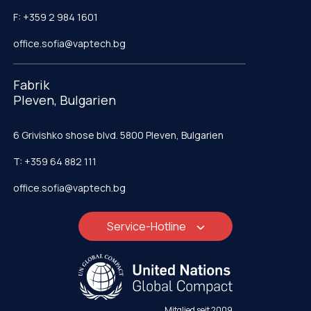
F: +359 2 984 1601
office.sofia@vaptech.bg
Fabrik
Pleven, Bulgarien
6 Grivishko shose blvd. 5800 Pleven, Bulgarien
T: +359 64 882 111
office.sofia@vaptech.bg
Service-Hotline
Mitglied seit 2009