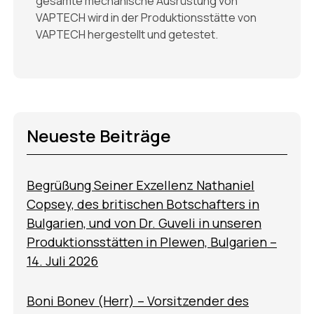
gesamte mechanische Ausrüstung von
VAPTECH wird in der Produktionsstätte von
VAPTECH hergestellt und getestet.
Neueste Beiträge
Begrüßung Seiner Exzellenz Nathaniel
Copsey, des britischen Botschafters in
Bulgarien, und von Dr. Guveli in unseren
Produktionsstätten in Plewen, Bulgarien –
14. Juli 2026
Boni Bonev (Herr) – Vorsitzender des