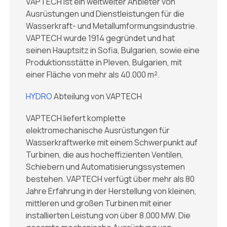
VAPTECH ist ein weltweiter Anbieter von
Ausrüstungen und Dienstleistungen für die
Wasserkraft- und Metallumformungsindustrie.
VAPTECH wurde 1914 gegründet und hat
seinen Hauptsitz in Sofia, Bulgarien, sowie eine
Produktionsstätte in Pleven, Bulgarien, mit
einer Fläche von mehr als 40.000 m².
HYDRO
Abteilung von VAPTECH
VAPTECH liefert komplette
elektromechanische Ausrüstungen für
Wasserkraftwerke mit einem Schwerpunkt auf
Turbinen, die aus hocheffizienten Ventilen,
Schiebern und Automatisierungssystemen
bestehen. VAPTECH verfügt über mehr als 80
Jahre Erfahrung in der Herstellung von kleinen,
mittleren und großen Turbinen mit einer
installierten Leistung von über 8.000 MW. Die