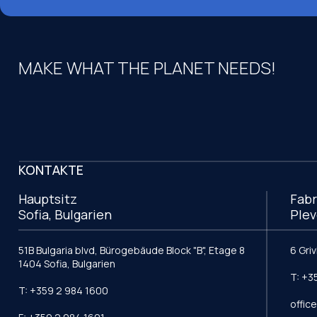
MAKE WHAT THE PLANET NEEDS!
KONTAKTE
Hauptsitz
Fabr
Sofia, Bulgarien
Plev
51B Bulgaria blvd, Bürogebäude Block "B", Etage 8
6 Gri
1404 Sofia, Bulgarien
T: +3
T: +359 2 984 1600
offic