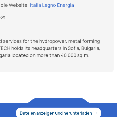
 die Website:
Italia Legno Energia
◊◊◊
d services for the hydropower, metal forming
ECH holds its headquarters in Sofia, Bulgaria,
Bulgaria located on more than 40,000 sq.m.
Dateien anzeigen und herunterladen