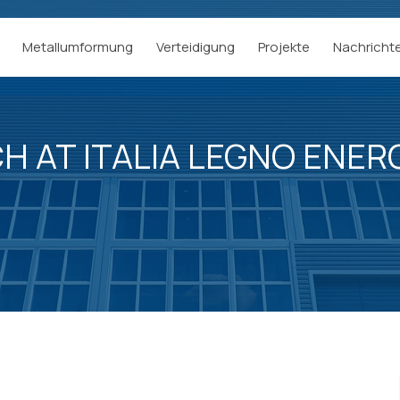
Metallumformung
Verteidigung
Projekte
Nachricht
H AT ITALIA LEGNO ENERG