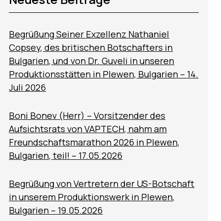
Begrüßung Seiner Exzellenz Nathaniel
Copsey, des britischen Botschafters in
Bulgarien, und von Dr. Guveli in unseren
Produktionsstätten in Plewen, Bulgarien – 14.
Juli 2026
Boni Bonev (Herr) – Vorsitzender des
Aufsichtsrats von VAPTECH, nahm am
Freundschaftsmarathon 2026 in Plewen,
Bulgarien, teil! – 17.05.2026
Begrüßung von Vertretern der US-Botschaft
in unserem Produktionswerk in Plewen,
Bulgarien – 19.05.2026