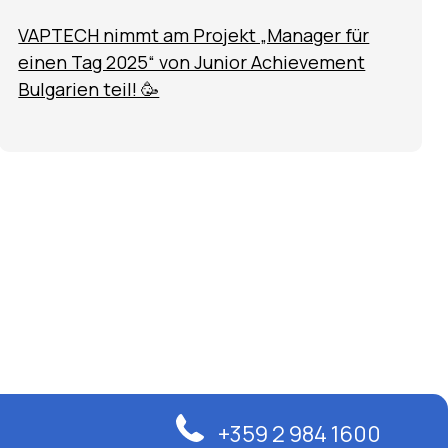
VAPTECH nimmt am Projekt „Manager für
einen Tag 2025“ von Junior Achievement
Bulgarien teil! 🥳
+359 2 984 1600