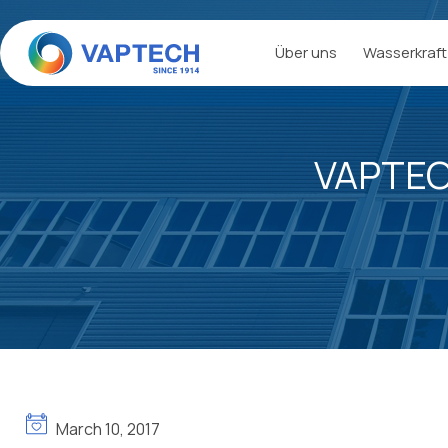
Zum
Inhalt
Über uns
Wasserkraft
springen
VAPTEC
March 10, 2017