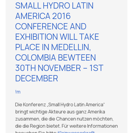
SMALL HYDRO LATIN
AMERICA 2016
CONFERENCE AND
EXHIBITION WILL TAKE
PLACE IN MEDELLIN,
COLOMBIA BEWTEEN
30TH NOVEMBER – 1ST
DECEMBER
!m
Die Konferenz „Small Hydro Latin America“
bringt wichtige Akteure aus ganz Amerika
zusammen, die die Chancen nutzen möchten,
die die Region bietet. Für weitere Informationen