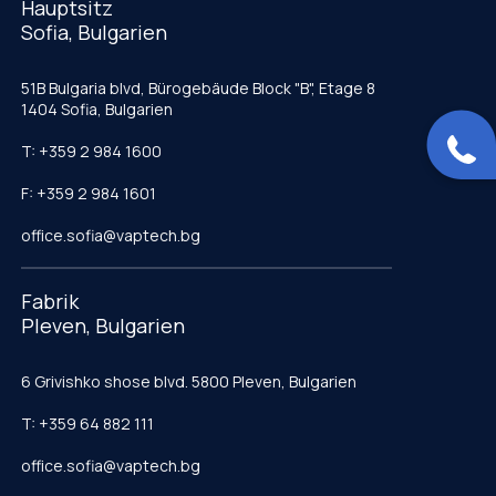
Hauptsitz
Sofia, Bulgarien
51B Bulgaria blvd, Bürogebäude Block "B", Etage 8
1404 Sofia, Bulgarien
T: +359 2 984 1600
F: +359 2 984 1601
office.sofia@vaptech.bg
Fabrik
Pleven, Bulgarien
6 Grivishko shose blvd. 5800 Pleven, Bulgarien
T: +359 64 882 111
office.sofia@vaptech.bg