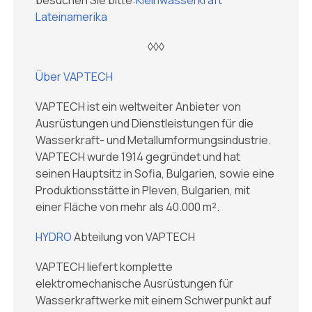
besuchen Sie bitte:
Kleinwasserkraft
Lateinamerika
◊◊◊
Über VAPTECH
VAPTECH ist ein weltweiter Anbieter von
Ausrüstungen und Dienstleistungen für die
Wasserkraft- und Metallumformungsindustrie.
VAPTECH wurde 1914 gegründet und hat
seinen Hauptsitz in Sofia, Bulgarien, sowie eine
Produktionsstätte in Pleven, Bulgarien, mit
einer Fläche von mehr als 40.000 m².
HYDRO
Abteilung von VAPTECH
VAPTECH liefert komplette
elektromechanische Ausrüstungen für
Wasserkraftwerke mit einem Schwerpunkt auf