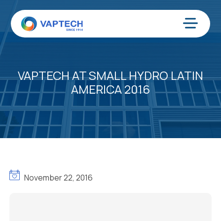
Zum
Inhalt
springen
Menü
VAPTECH AT SMALL HYDRO LATIN
AMERICA 2016
November 22, 2016