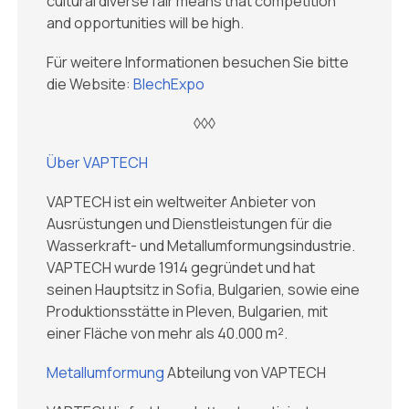
cultural diverse fair means that competition
and opportunities will be high.
Für weitere Informationen besuchen Sie bitte
die Website:
BlechExpo
◊◊◊
Über VAPTECH
VAPTECH ist ein weltweiter Anbieter von
Ausrüstungen und Dienstleistungen für die
Wasserkraft- und Metallumformungsindustrie.
VAPTECH wurde 1914 gegründet und hat
seinen Hauptsitz in Sofia, Bulgarien, sowie eine
Produktionsstätte in Pleven, Bulgarien, mit
einer Fläche von mehr als 40.000 m².
Metallumformung
Abteilung von VAPTECH