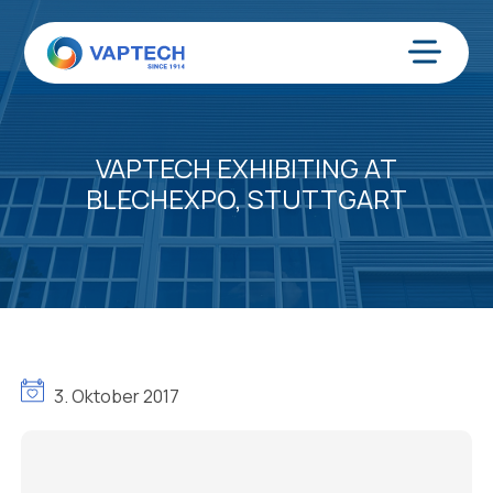
Zum
Inhalt
springen
Menü
VAPTECH EXHIBITING AT
BLECHEXPO, STUTTGART
3. Oktober 2017