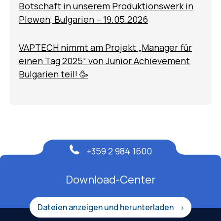
Botschaft in unserem Produktionswerk in
Plewen, Bulgarien – 19.05.2026
VAPTECH nimmt am Projekt „Manager für
einen Tag 2025“ von Junior Achievement
Bulgarien teil! 🥳
+359 2 984 1600
Download-Center
Dateien anzeigen und herunterladen