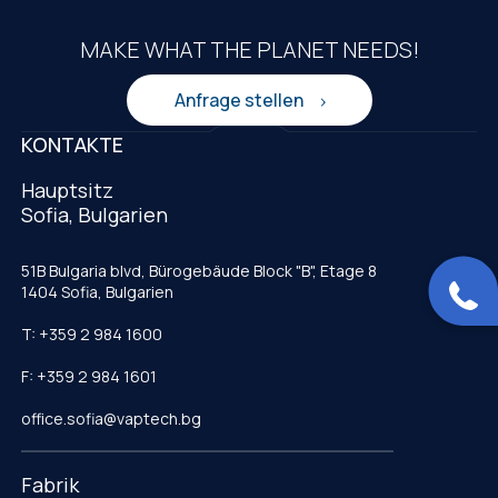
MAKE WHAT THE PLANET NEEDS!
Anfrage stellen
KONTAKTE
Hauptsitz
Sofia, Bulgarien
51B Bulgaria blvd, Bürogebäude Block "B", Etage 8
1404 Sofia, Bulgarien
T: +359 2 984 1600
F: +359 2 984 1601
office.sofia@vaptech.bg
Fabrik