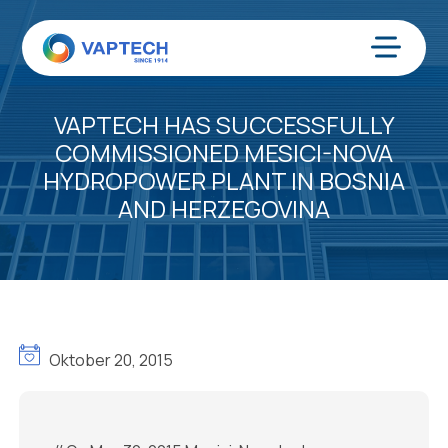
Zum
Inhalt
springen
Menü
VAPTECH HAS SUCCESSFULLY
COMMISSIONED MESICI-NOVA
HYDROPOWER PLANT IN BOSNIA
AND HERZEGOVINA
Oktober 20, 2015