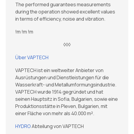
The performed guarantees measurements
during the operation showed excellent values
in terms of efficiency, noise and vibration.
!m
!m
!m
◊◊◊
Über VAPTECH
VAPTECH ist ein weltweiter Anbieter von
Ausrüstungen und Dienstleistungen für die
Wasserkraft- und Metallumformungsindustrie.
VAPTECH wurde 1914 gegründet und hat
seinen Hauptsitz in Sofia, Bulgarien, sowie eine
Produktionsstätte in Pleven, Bulgarien, mit
einer Fläche von mehr als 40.000 m².
HYDRO
Abteilung von VAPTECH