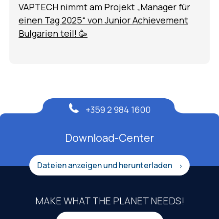
VAPTECH nimmt am Projekt „Manager für
einen Tag 2025“ von Junior Achievement
Bulgarien teil! 🥳
+359 2 984 1600
Download-Center
Dateien anzeigen und herunterladen
MAKE WHAT THE PLANET NEEDS!