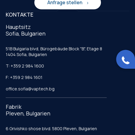
Anfrage stellen
KONTAKTE
Hauptsitz
Sofia, Bulgarien
51B Bulgaria blvd, Bürogebäude Block "B", Etage 8
1404 Sofia, Bulgarien
T: +359 2 984 1600
F: +359 2 984 1601
office.sofia@vaptech.bg
Fabrik
Pleven, Bulgarien
6 Grivishko shose blvd. 5800 Pleven, Bulgarien