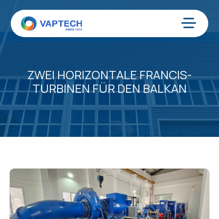
Zum
Inhalt
springen
Menü
ZWEI HORIZONTALE FRANCIS-
TURBINEN FÜR DEN BALKAN