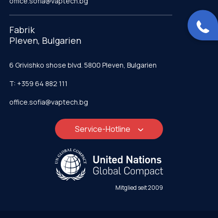
office.sofia@vaptech.bg
Fabrik
Pleven, Bulgarien
6 Grivishko shose blvd. 5800 Pleven, Bulgarien
T: +359 64 882 111
office.sofia@vaptech.bg
Service-Hotline
Mitglied seit 2009