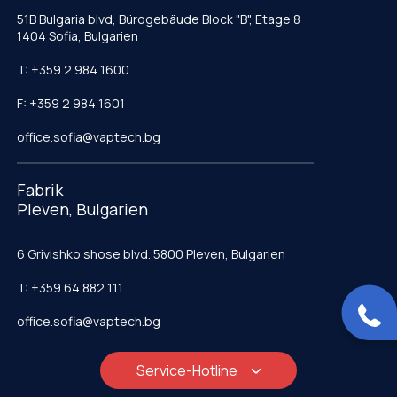
51B Bulgaria blvd, Bürogebäude Block "B", Etage 8
1404 Sofia, Bulgarien
T: +359 2 984 1600
F: +359 2 984 1601
office.sofia@vaptech.bg
Fabrik
Pleven, Bulgarien
6 Grivishko shose blvd. 5800 Pleven, Bulgarien
T: +359 64 882 111
office.sofia@vaptech.bg
Service-Hotline