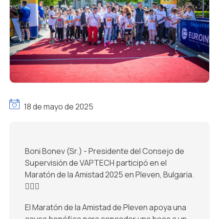
18 de mayo de 2025
Boni Bonev (Sr.) - Presidente del Consejo de
Supervisión de VAPTECH participó en el
Maratón de la Amistad 2025 en Pleven, Bulgaria.
🏃🏻‍♂️
El Maratón de la Amistad de Pleven apoya una
causa benéfica para conceder una beca a un