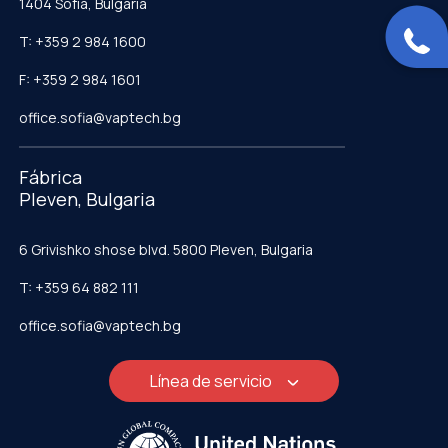
1404 Sofía, Bulgaria
T: +359 2 984 1600
F: +359 2 984 1601
office.sofia@vaptech.bg
Fábrica
Pleven, Bulgaria
6 Grivishko shose blvd. 5800 Pleven, Bulgaria
T: +359 64 882 111
office.sofia@vaptech.bg
Línea de servicio