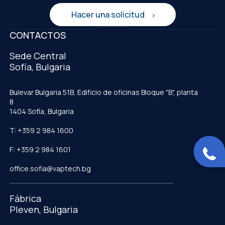
Hacer una solicitud
CONTACTOS
Sede Central
Sofía, Bulgaria
Bulevar Bulgaria 51B, Edificio de oficinas Bloque "B", planta
8
1404 Sofía, Bulgaria
T: +359 2 984 1600
F: +359 2 984 1601
office.sofia@vaptech.bg
Fábrica
Pleven, Bulgaria