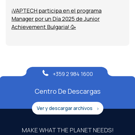
¡VAPTECH participa en el programa
Manager por un Día 2025 de Junior
Achievement Bulgaria! 🥳
+359 2 984 1600
Centro De Descargas
Ver y descargar archivos
MAKE WHAT THE PLANET NEEDS!