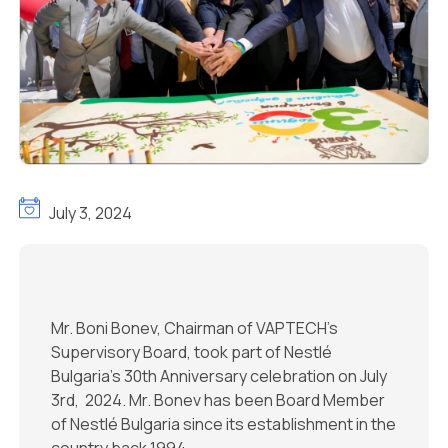
July 3, 2024
Mr. Boni Bonev, Chairman of VAPTECH’s
Supervisory Board, took part of Nestlé
Bulgaria’s 30th Anniversary celebration on July
3rd, 2024. Mr. Bonev has been Board Member
of Nestlé Bulgaria since its establishment in the
country back 1994.