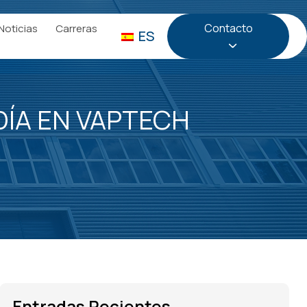
Contacto
Noticias
Carreras
ES
DÍA EN VAPTECH
Entradas Recientes