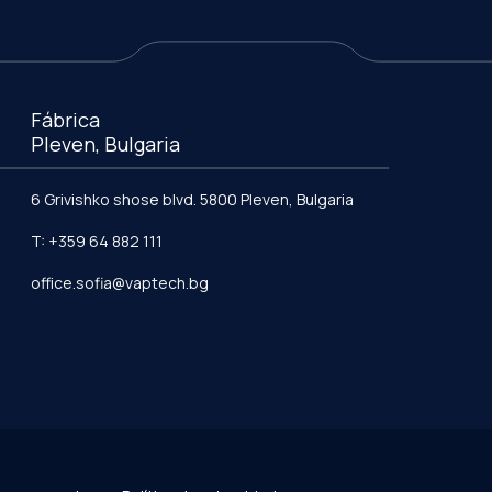
Fábrica
Pleven, Bulgaria
6 Grivishko shose blvd. 5800 Pleven, Bulgaria
T: +359 64 882 111
office.sofia@vaptech.bg