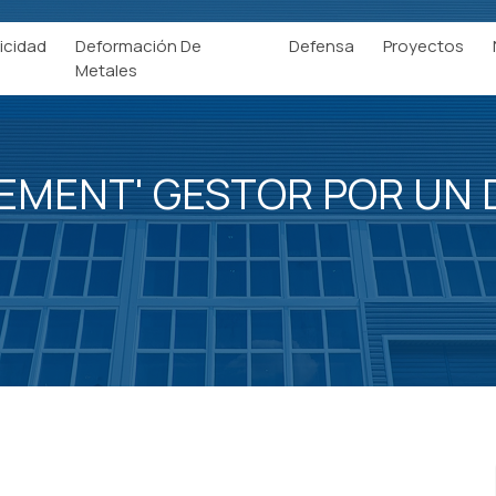
icidad
Deformación De
Defensa
Proyectos
Metales
EMENT' GESTOR POR UN 