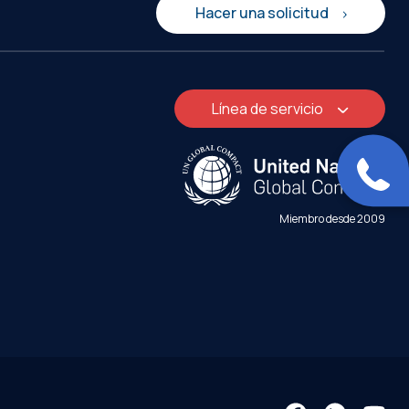
Hacer una solicitud
Línea de servicio
Miembro desde 2009