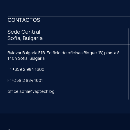
CONTACTOS
Sede Central
Sofía, Bulgaria
Bulevar Bulgaria 51B, Edificio de oficinas Bloque "B", planta 8
1404 Sofía, Bulgaria
T: +359 2 984 1600
F: +359 2 984 1601
office.sofia@vaptech.bg