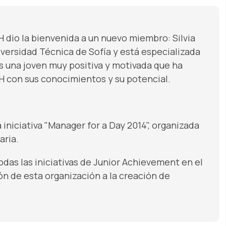
H dio la bienvenida a un nuevo miembro: Silvia
niversidad Técnica de Sofía y está especializada
es una joven muy positiva y motivada que ha
 con sus conocimientos y su potencial.
a iniciativa "Manager for a Day 2014", organizada
aria.
as las iniciativas de Junior Achievement en el
ón de esta organización a la creación de