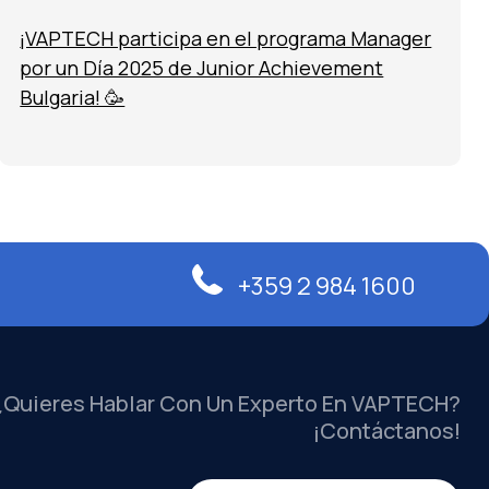
¡VAPTECH participa en el programa Manager
por un Día 2025 de Junior Achievement
Bulgaria! 🥳
+359 2 984 1600
¿Quieres Hablar Con Un Experto En VAPTECH?
¡Contáctanos!