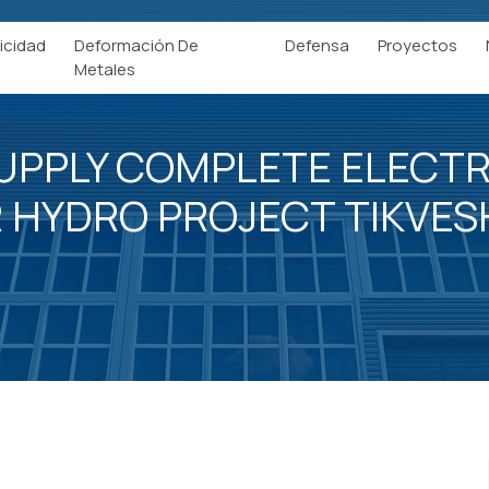
icidad
Deformación De
Defensa
Proyectos
Metales
SUPPLY COMPLETE ELECT
 HYDRO PROJECT TIKVES