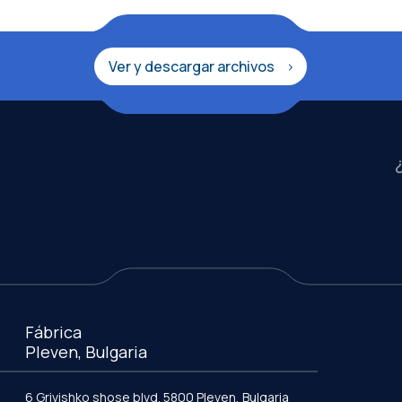
Ver y descargar archivos
Fábrica
Pleven, Bulgaria
6 Grivishko shose blvd. 5800 Pleven, Bulgaria