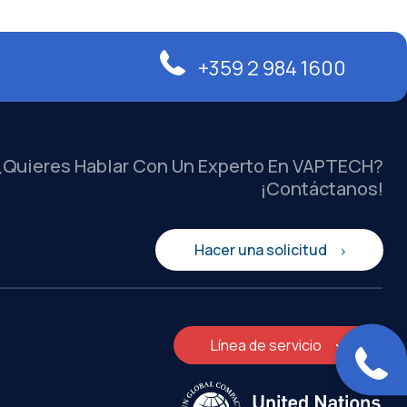
+359 2 984 1600
¿Quieres Hablar Con Un Experto En VAPTECH?
¡Contáctanos!
Hacer una solicitud
Línea de servicio