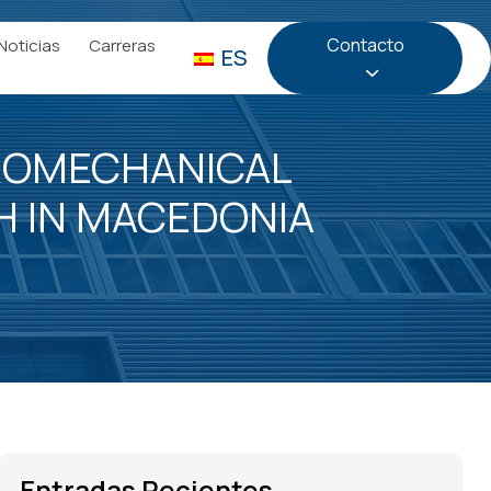
Contacto
Noticias
Carreras
ES
ROMECHANICAL
H IN MACEDONIA
Entradas Recientes