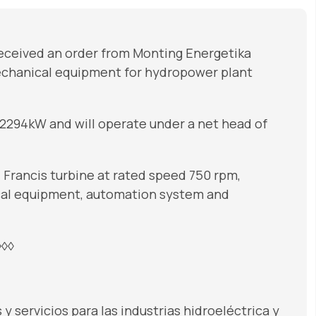
eceived an order from Monting Energetika
echanical equipment for hydropower plant
2294kW and will operate under a net head of
 Francis turbine at rated speed 750 rpm,
ical equipment, automation system and
◊◊◊
servicios para las industrias hidroeléctrica y