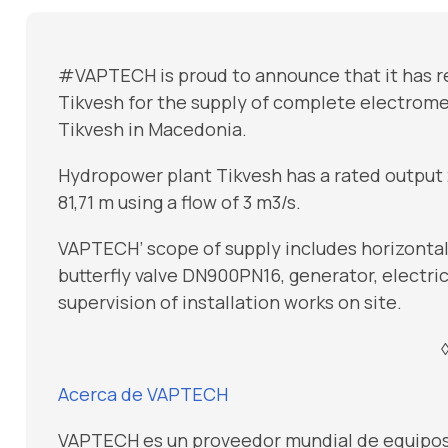
#VAPTECH is proud to announce that it has r
Tikvesh for the supply of complete electrom
Tikvesh in Macedonia.
Hydropower plant Tikvesh has a rated output 
81,71 m using a flow of 3 m3/s.
VAPTECH’ scope of supply includes horizontal
butterfly valve DN900PN16, generator, electr
supervision of installation works on site.
Acerca de VAPTECH
VAPTECH es un proveedor mundial de equipos y 