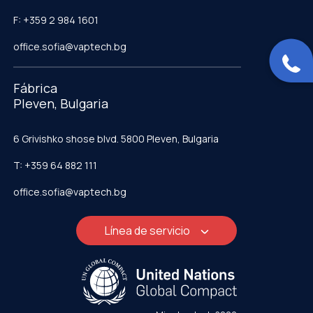
F: +359 2 984 1601
office.sofia@vaptech.bg
Fábrica
Pleven, Bulgaria
6 Grivishko shose blvd. 5800 Pleven, Bulgaria
T: +359 64 882 111
office.sofia@vaptech.bg
Línea de servicio