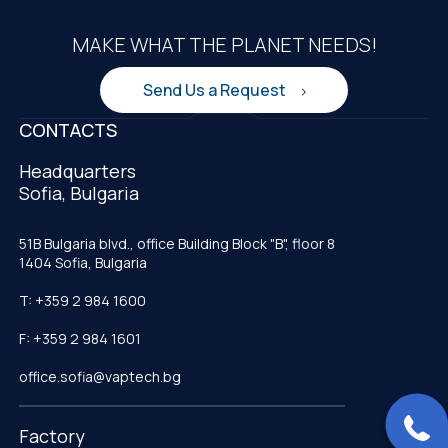
MAKE WHAT THE PLANET NEEDS!
Send Us a Request
CONTACTS
Headquarters
Sofia, Bulgaria
51B Bulgaria blvd., office Building Block "B", floor 8
1404 Sofia, Bulgaria
T: +359 2 984 1600
F: +359 2 984 1601
office.sofia@vaptech.bg
Factory