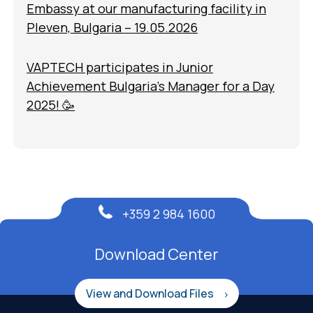
Embassy at our manufacturing facility in
Pleven, Bulgaria – 19.05.2026
VAPTECH participates in Junior
Achievement Bulgaria’s Manager for a Day
2025! 🥳
+359 2 984 1600
Download Center
View and Download Files