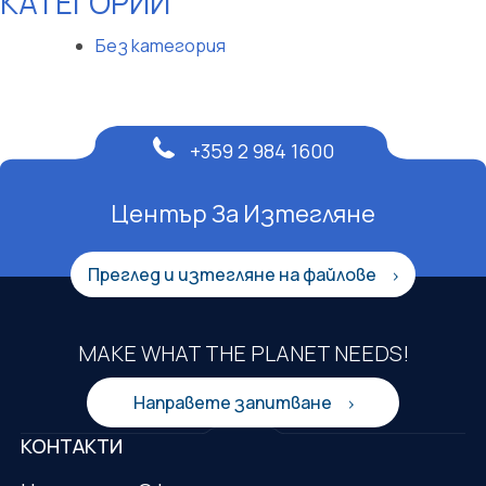
КАТЕГОРИИ
Без категория
+359 2 984 1600
Център За Изтегляне
Преглед и изтегляне на файлове
MAKE WHAT THE PLANET NEEDS!
Направете запитване
КОНТАКТИ