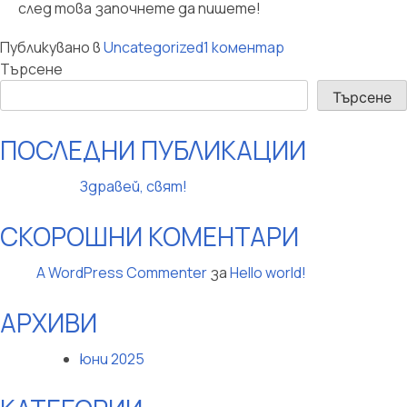
след това започнете да пишете!
за
Публикувано в
Uncategorized
1 коментар
Hello
Търсене
world!
Търсене
ПОСЛЕДНИ ПУБЛИКАЦИИ
Здравей, свят!
СКОРОШНИ КОМЕНТАРИ
A WordPress Commenter
за
Hello world!
АРХИВИ
юни 2025