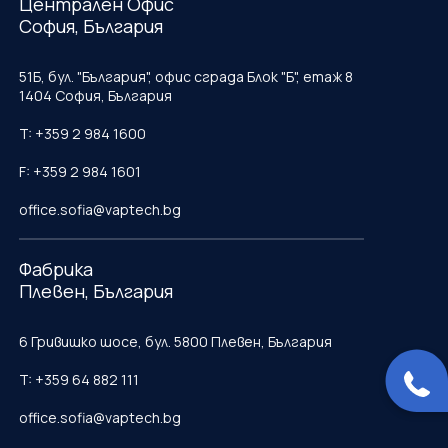
Централен Офис
София, България
51Б, бул. "България", офис сграда Блок "Б", етаж 8
1404 София, България
T: +359 2 984 1600
F: +359 2 984 1601
office.sofia@vaptech.bg
Фабрика
Плевен, България
6 Гривишко шосе, бул. 5800 Плевен, България
T: +359 64 882 111
office.sofia@vaptech.bg