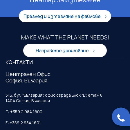
Преглед и изтегляне на файлове
MAKE WHAT THE PLANET NEEDS!
Направете запитване
КОНТАКТИ
Централен Офис
София, България
51Б, бул. "България", офис сграда Блок "Б", етаж 8
1404 София, България
T: +359 2 984 1600
F: +359 2 984 1601