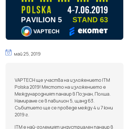
май 25, 2019
VAPTECH ще участва на изложението ITM
Polska 2019! Мястото на изложението е
Международният панаир в Познан, Полша.
Намираме се в павилион 5, щанд 63.
Събитието ще се проведе между 4 и 7 юни
2019 г.
ITM е най-големият индустриален панаир в