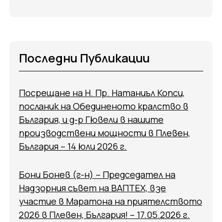
Последни Публикации
Посрещане на Н. Пр. Натаниъл Копси,
посланик на Обединеното кралство в
България, и д-р Гювели в нашите
производствени мощности в Плевен,
България – 14 юли 2026 г.
Бони Бонев (г-н) – Председател на
Надзорния съвет на ВАПТЕХ, взе
участие в Маратона на приятелството
2026 в Плевен, България! – 17.05.2026 г.