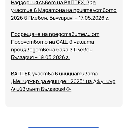
Надзорния съвет на ВАПТЕХ, взе
участие в Маратона на приятелството
2026 в Плевен, България! – 17.05.2026 г.
Посрещане на представители от
Посолството на САЩ в нашата
производствена база в Плевен,
България – 19.05.2026 г.
ВАПТЕК участва в инициативата
„Мениджър за един ден 2025“ на Джуниър
Ачийвмънт България! 🥳