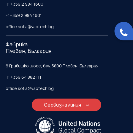
T: +359 2 984 1600
F: +359 2 984 1601
office.sofia@vaptech.bg
Фабрика
Плевен, България
6 Гривишко шосе, бул. 5800 Плевен, България
T: +359 64 882 111
office.sofia@vaptech.bg
Сервизна линия