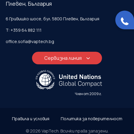
Плевен, България
6 Гривишко шосе, бул. 5800 Плевен, България
T: +359 64 882 111
office.sofia@vaptech.bg
Сервизна линия
Член от 2009 г.
Правила и условия
Политика за поверителност
© 2026 VapTech. Всички права запазени.