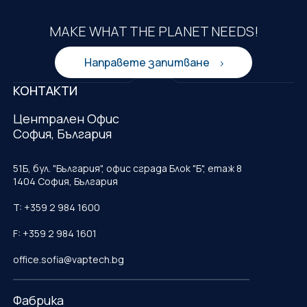
MAKE WHAT THE PLANET NEEDS!
Направете запитване
КОНТАКТИ
Централен Офис
София, България
51Б, бул. "България", офис сграда Блок "Б", етаж 8
1404 София, България
T: +359 2 984 1600
F: +359 2 984 1601
office.sofia@vaptech.bg
Фабрика