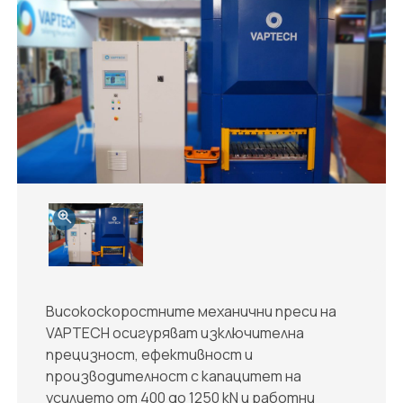
Високоскоростните механични преси на
VAPTECH осигуряват изключителна
прецизност, ефективност и
производителност с капацитет на
усилието от 400 до 1250 kN и работни