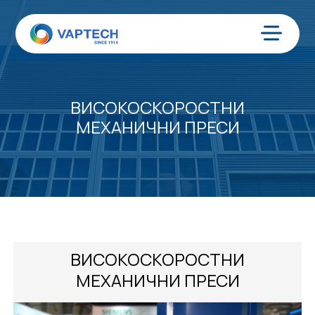
Преминаване
към
съдържанието
Меню
ВИСОКОСКОРОСТНИ
МЕХАНИЧНИ ПРЕСИ
ВИСОКОСКОРОСТНИ
МЕХАНИЧНИ ПРЕСИ