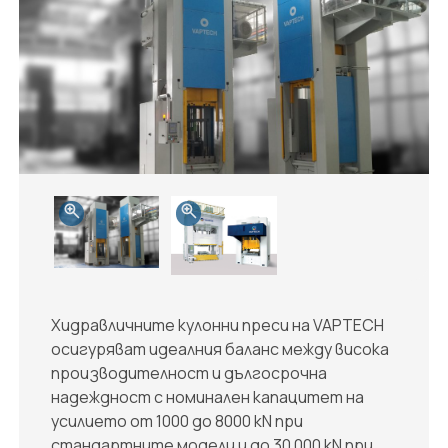
Хидравличните кулонни преси на VAPTECH
осигуряват идеалния баланс между висока
производителност и дългосрочна
надеждност с номинален капацитет на
усилието от 1000 до 8000 kN при
стандартните модели и до 30 000 kN при