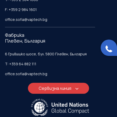
F: +359 2 984 1601
office.sofia@vaptech.bg
Фабрика
Плевен, България
6 Гривишко шосе, бул. 5800 Плевен, България
T: +359 64 882 111
office.sofia@vaptech.bg
Сервизна линия