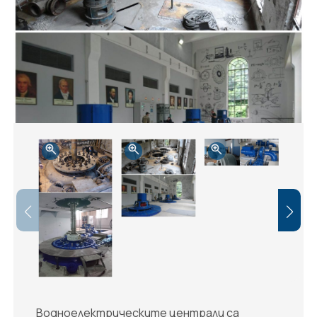
Водноелектрическите централи са