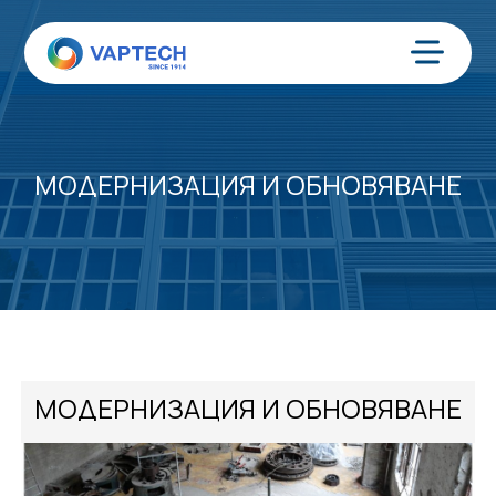
Преминаване
към
съдържанието
Меню
МОДЕРНИЗАЦИЯ И ОБНОВЯВАНЕ
МОДЕРНИЗАЦИЯ И ОБНОВЯВАНЕ