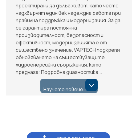
проектирани за дълъг живот, като често
надхвърлят един век надеждна работа при
правилна поддръжка и модернизация. За да
се гарантира постоянна
производителност, безопасност и
ефективност, модернизацията е от
съществено значение. VAPTECH подкрепя
обновяването на съществуващите
хидроенергийни съоръжения, като
предлага: Подробна диагностика...
Научете повече