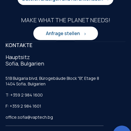
MAKE WHAT THE PLANET NEEDS!
Anfrage stellen
KONTAKTE
Hauptsitz
Sofia, Bulgarien
51B Bulgaria blvd, Bürogebäude Block "B", Etage 8
1404 Sofia, Bulgarien
T: +359 2 984 1600
F: +359 2 984 1601
office.sofia@vaptech.bg