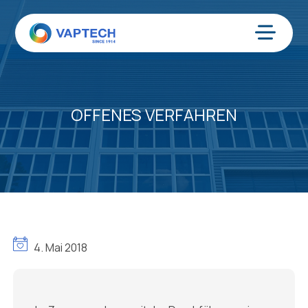
Zum
Inhalt
springen
Menü
OFFENES VERFAHREN
4. Mai 2018