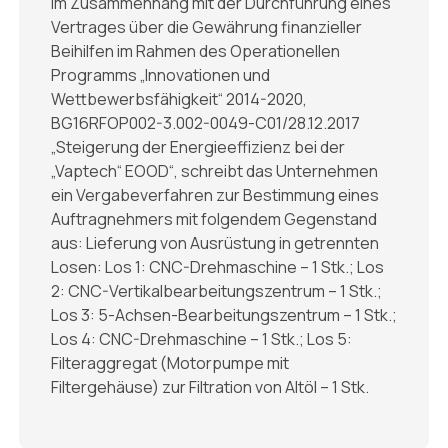
Im Zusammenhang mit der Durchführung eines
Vertrages über die Gewährung finanzieller
Beihilfen im Rahmen des Operationellen
Programms „Innovationen und
Wettbewerbsfähigkeit“ 2014-2020,
BG16RFOP002-3.002-0049-C01/28.12.2017
„Steigerung der Energieeffizienz bei der
„Vaptech“ EOOD“, schreibt das Unternehmen
ein Vergabeverfahren zur Bestimmung eines
Auftragnehmers mit folgendem Gegenstand
aus: Lieferung von Ausrüstung in getrennten
Losen: Los 1: CNC-Drehmaschine – 1 Stk.; Los
2: CNC-Vertikalbearbeitungszentrum – 1 Stk.;
Los 3: 5-Achsen-Bearbeitungszentrum – 1 Stk.;
Los 4: CNC-Drehmaschine – 1 Stk.; Los 5:
Filteraggregat (Motorpumpe mit
Filtergehäuse) zur Filtration von Altöl – 1 Stk.