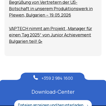
Begrüßung von Vertretern der US-
Botschaft in unserem Produktionswerk in
Plewen, Bulgarien – 19.05.2026
VAPTECH nimmt am Projekt „Manager für
einen Tag 2025“ von Junior Achievement
Bulgarien teil! 🥳
+359 2 984 1600
Download-Center
Dateien anzeigen und herunterladen