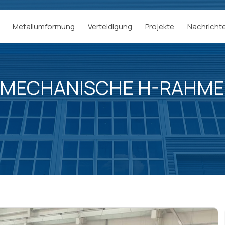
Metallumformung
Verteidigung
Projekte
Nachricht
T MECHANISCHE H-RAHM