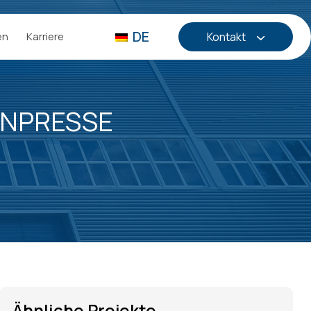
DE
en
Karriere
Kontakt
ENPRESSE
Ähnliche Projekte