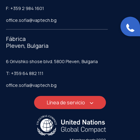
F: +359 2 984 1601
office.sofia@vaptech.bg
Fábrica
Pleven, Bulgaria
6 Grivishko shose blvd. 5800 Pleven, Bulgaria
T: +359 64 882 111
office.sofia@vaptech.bg
Línea de servicio