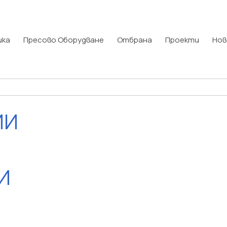
ика
Пресово Оборудване
Отбрана
Проекти
Нов
ИИ
И