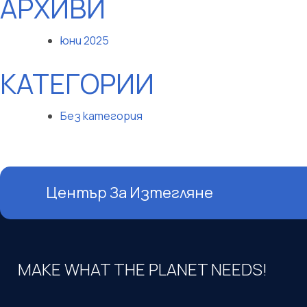
АРХИВИ
юни 2025
КАТЕГОРИИ
Без категория
Център За Изтегляне
MAKE WHAT THE PLANET NEEDS!