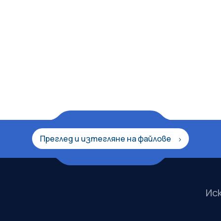
Преглед и изтегляне на файлове
Ис